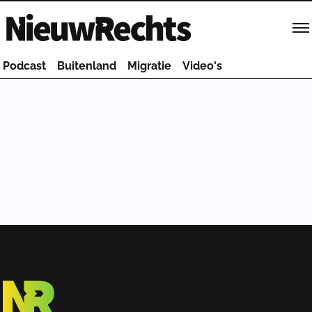
Homepage van NieuwRechts
Podcast
Buitenland
Migratie
Video's