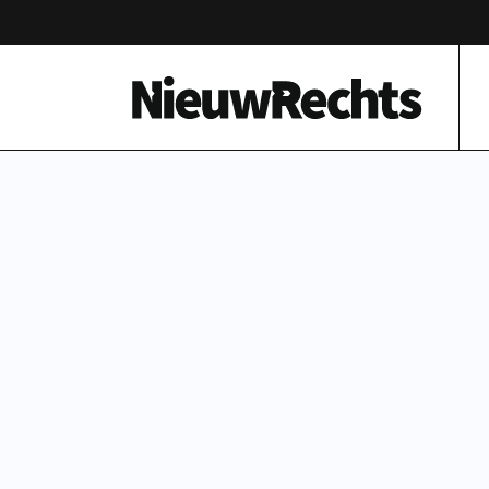
Homepage van NieuwRechts