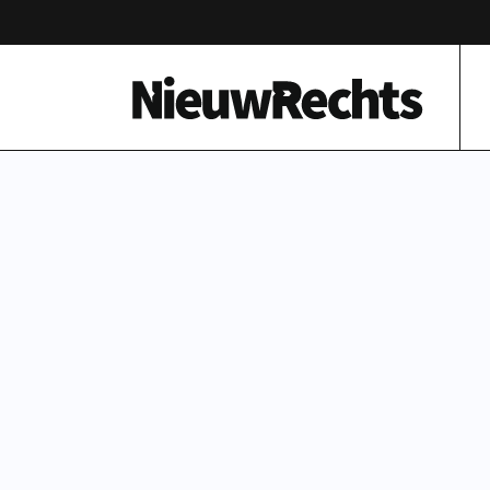
Homepage van NieuwRechts