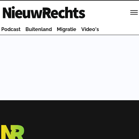
Homepage van NieuwRechts
Podcast
Buitenland
Migratie
Video's