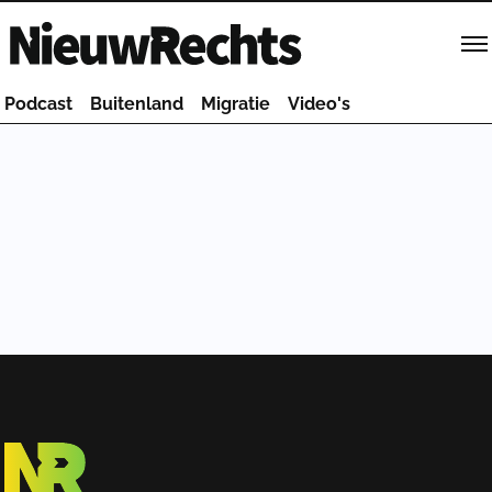
Homepage van NieuwRechts
Podcast
Buitenland
Migratie
Video's