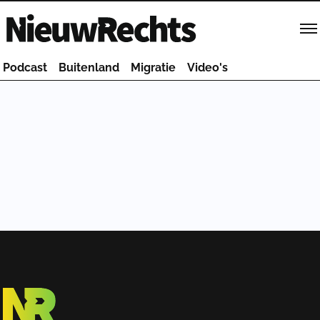
Homepage van NieuwRechts
Podcast
Buitenland
Migratie
Video's