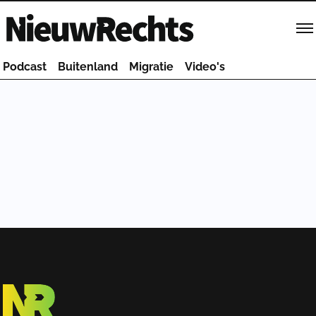
Homepage van NieuwRechts
Podcast
Buitenland
Migratie
Video's