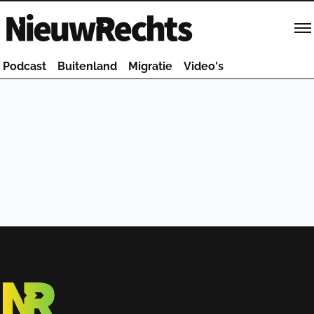
Homepage van NieuwRechts
Podcast
Buitenland
Migratie
Video's