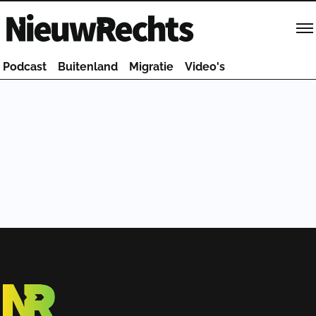
Homepage van NieuwRechts
Podcast
Buitenland
Migratie
Video's