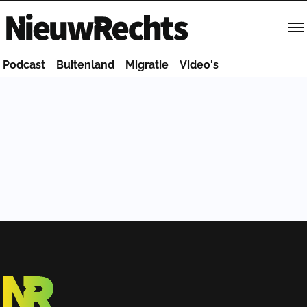
Homepage van NieuwRechts
Podcast
Buitenland
Migratie
Video's