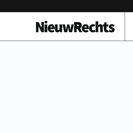
Homepage van NieuwRechts