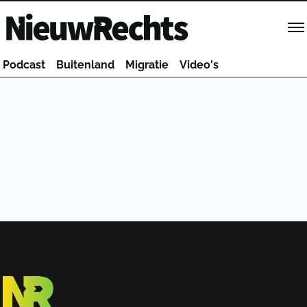
Homepage van NieuwRechts
Podcast
Buitenland
Migratie
Video's