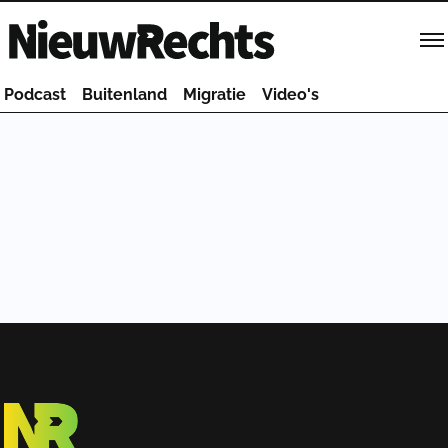
Homepage van NieuwRechts
Podcast
Buitenland
Migratie
Video's