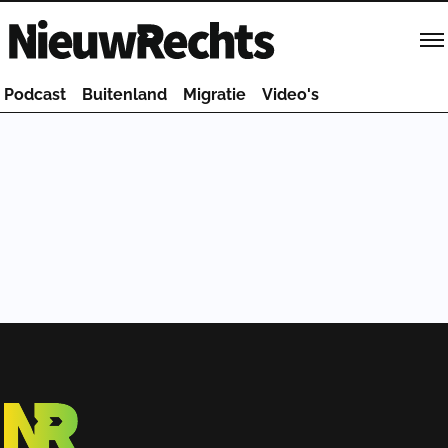
Homepage van NieuwRechts
Podcast
Buitenland
Migratie
Video's