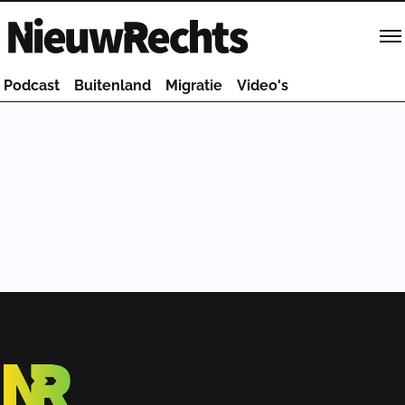
Homepage van NieuwRechts
Podcast
Buitenland
Migratie
Video's