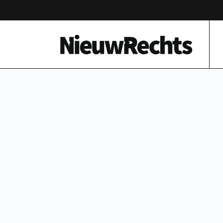
Homepage van NieuwRechts