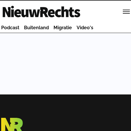
Homepage van NieuwRechts
Podcast
Buitenland
Migratie
Video's