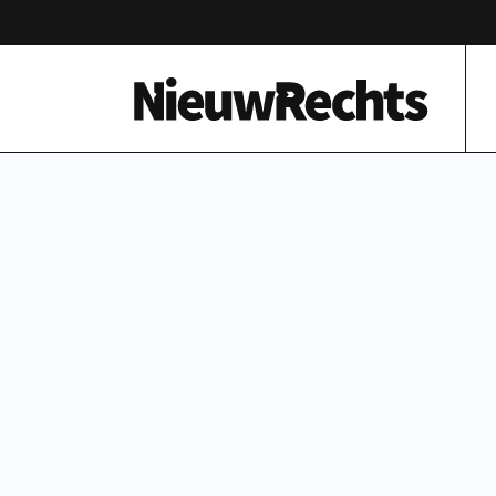
Homepage van NieuwRechts