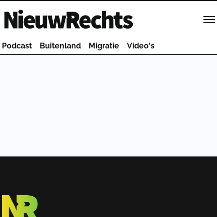
Homepage van NieuwRechts
Podcast
Buitenland
Migratie
Video's