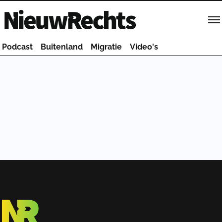
Homepage van NieuwRechts
Podcast
Buitenland
Migratie
Video's