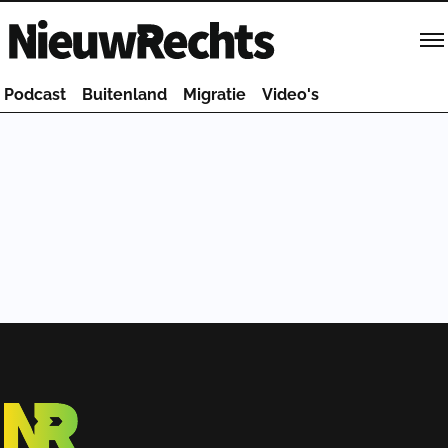
Homepage van NieuwRechts
Podcast
Buitenland
Migratie
Video's