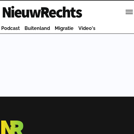
Homepage van NieuwRechts
Podcast
Buitenland
Migratie
Video's