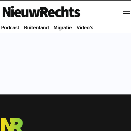
Homepage van NieuwRechts
Podcast
Buitenland
Migratie
Video's