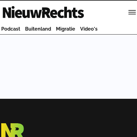
Homepage van NieuwRechts
Podcast
Buitenland
Migratie
Video's