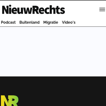
Homepage van NieuwRechts
Podcast
Buitenland
Migratie
Video's