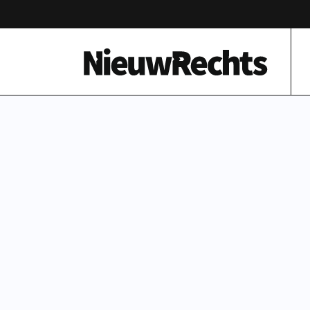
Homepage van NieuwRechts