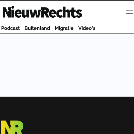
Homepage van NieuwRechts
Podcast
Buitenland
Migratie
Video's