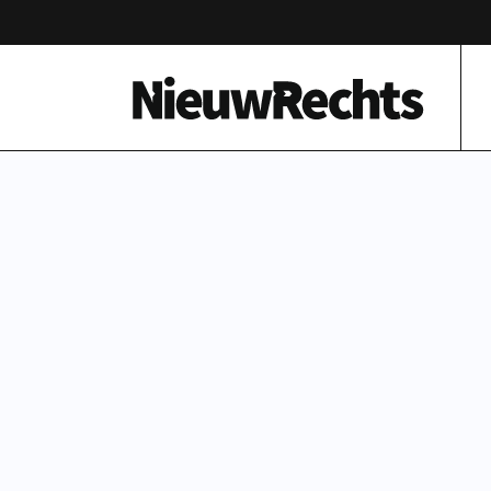
Homepage van NieuwRechts