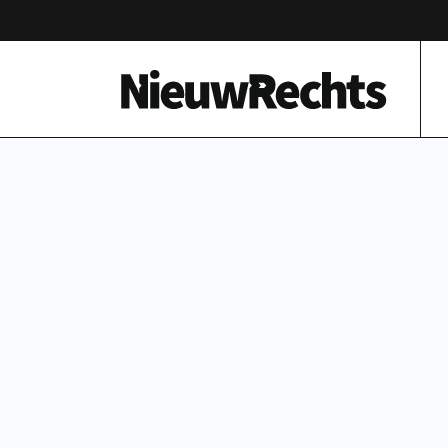
Homepage van NieuwRechts