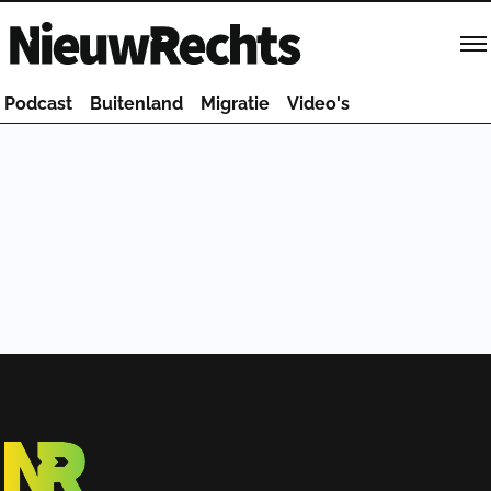
Homepage van NieuwRechts
Podcast
Buitenland
Migratie
Video's