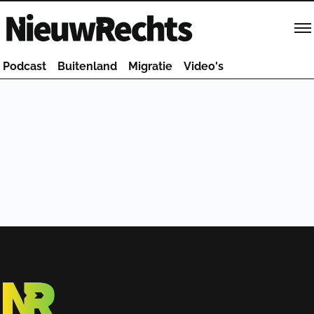
Homepage van NieuwRechts
Podcast
Buitenland
Migratie
Video's