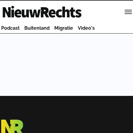
Homepage van NieuwRechts
Podcast
Buitenland
Migratie
Video's