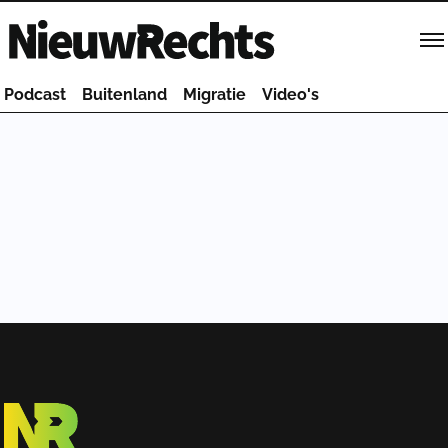
Homepage van NieuwRechts
Podcast
Buitenland
Migratie
Video's