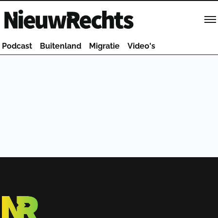
Homepage van NieuwRechts
Podcast
Buitenland
Migratie
Video's