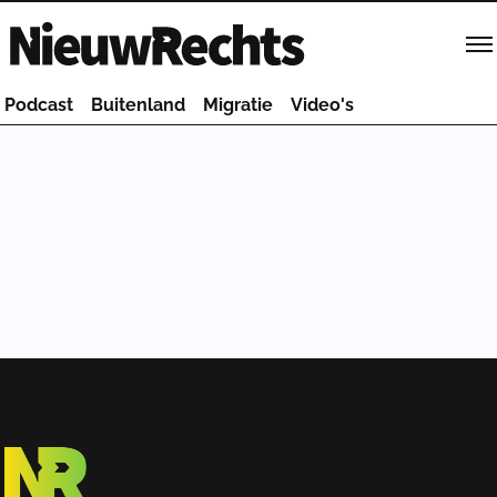
Homepage van NieuwRechts
Podcast
Buitenland
Migratie
Video's