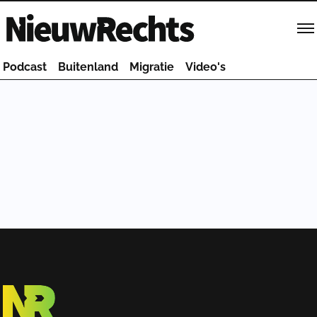
Homepage van NieuwRechts
Podcast
Buitenland
Migratie
Video's