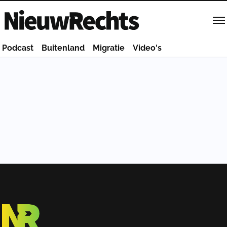
Homepage van NieuwRechts
Podcast
Buitenland
Migratie
Video's