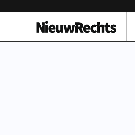
Homepage van NieuwRechts