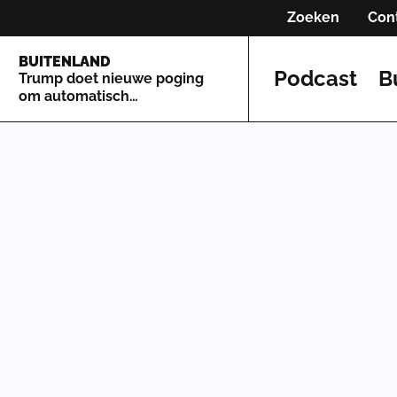
Zoeken
Con
BUITENLAND
Podcast
B
Trump doet nieuwe poging
om automatisch
staatsburgerschap te
beperken