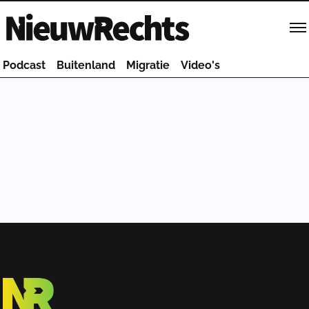
Homepage van NieuwRechts
Podcast
Buitenland
Migratie
Video's