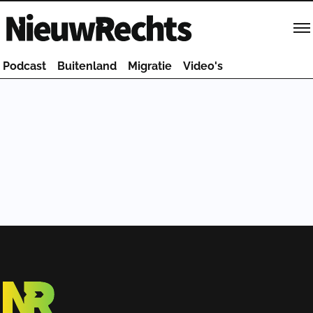
Homepage van NieuwRechts
Podcast
Buitenland
Migratie
Video's