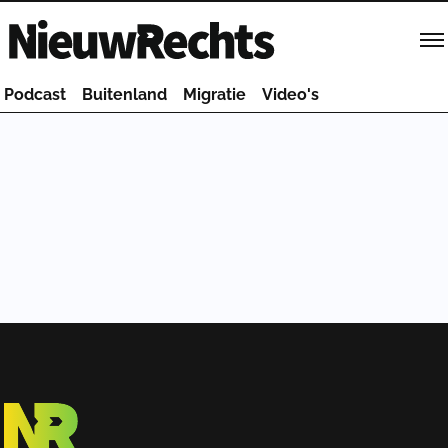
Homepage van NieuwRechts
Podcast
Buitenland
Migratie
Video's