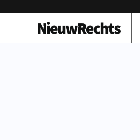
Homepage van NieuwRechts