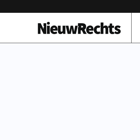
Homepage van NieuwRechts