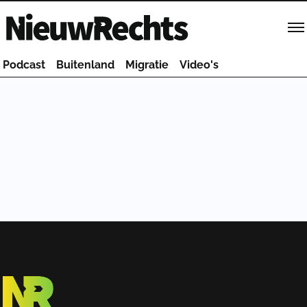
Homepage van NieuwRechts
Podcast
Buitenland
Migratie
Video's