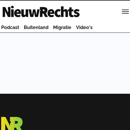
Homepage van NieuwRechts
Podcast
Buitenland
Migratie
Video's