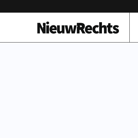
Homepage van NieuwRechts