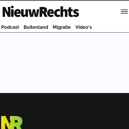
Homepage van NieuwRechts
Podcast
Buitenland
Migratie
Video's