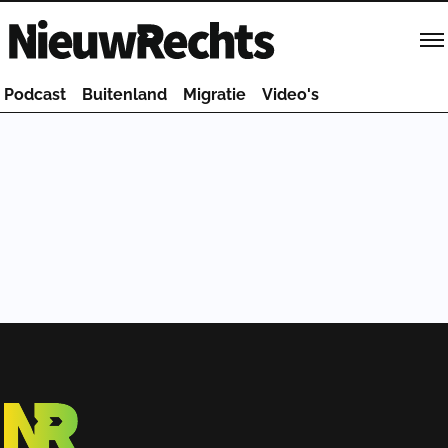
Homepage van NieuwRechts
Podcast
Buitenland
Migratie
Video's