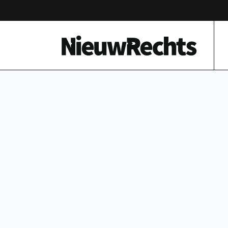
Homepage van NieuwRechts