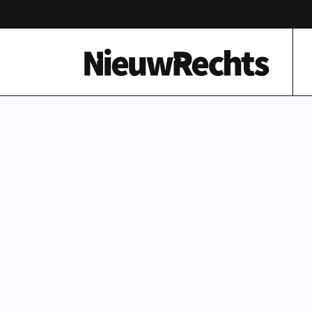
Homepage van NieuwRechts